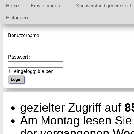
Home
Einstellungen
Sachverständigenverzeich
Einloggen
Benutzername :
Passwort :
eingeloggt bleiben
gezielter Zugriff auf
8
Am Montag lesen Sie b
der vergangenen Wo